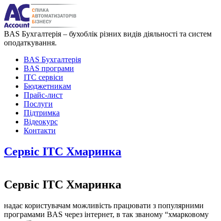
BAS Бухгалтерія – бухоблік різних видів діяльності та систем
оподаткування.
BAS Бухгалтерія
BAS програми
ІТС сервіси
Бюджетникам
Прайс-лист
Послуги
Підтримка
Відеокурс
Контакти
Сервіс ІТС Хмаринка
Сервіс ІТС Хмаринка
надає користувачам можливість працювати з популярними
програмами BAS через інтернет, в так званому “хмарковому