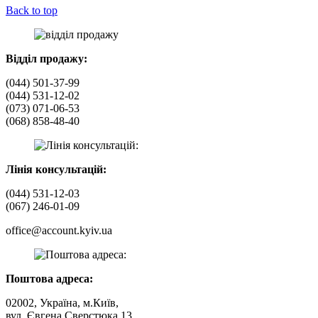
Back to top
Відділ продажу:
(044) 501-37-99
(044) 531-12-02
(073) 071-06-53
(068) 858-48-40
Лінія консультацій:
(044) 531-12-03
(067) 246-01-09
office@account.kyiv.ua
Поштова адреса:
02002, Україна, м.Київ,
вул. Євгена Сверстюка 13,