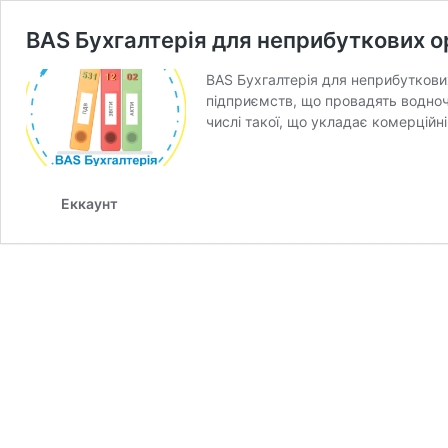
BAS Бухгалтерія для неприбуткових о
BAS Бухгалтерія для неприбуткових 
підприємств, що провадять водноча
числі такої, що укладає комерційні
Еккаунт