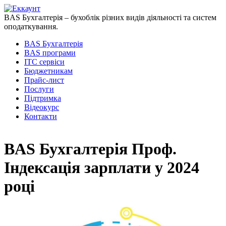
BAS Бухгалтерія – бухоблік різних видів діяльності та систем
оподаткування.
BAS Бухгалтерія
BAS програми
ІТС сервіси
Бюджетникам
Прайс-лист
Послуги
Підтримка
Відеокурс
Контакти
BAS Бухгалтерія Проф.
Індексація зарплати у 2024
році