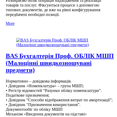
Розбираємо облік операцій надходження та реалізації
товарів та послуг. Фіксуються процеси з допомогою
типових документів, де вже на рівні конфігурування
передбачені необхідні позиції.
More
BAS Бухгалтерія Проф. ОБЛІК МШП
(Малоцінні швидкозношувані
предмети)
Нормативно – довідкова інформація.
• Довідник «Номенклатура» – група МШП;
• Регістр відомостей “Рахунки обліку номенклатури”.
Податкове призначення;
• Довідник “Способи відображення витрат по амортизації”;
• Довідник “Призначення використання”.
Документообіг по обліку МШП
Механізм «Введення документів на підставі»