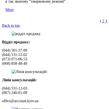
в так званому “хмарковому режимі”
More
1
2
3
Back to top
Відділ продажу:
(044) 501-37-99
(044) 531-12-02
(073) 071-06-53
(068) 858-48-40
Лінія консультацій:
(044) 531-12-03
(067) 246-01-09
office@account.kyiv.ua