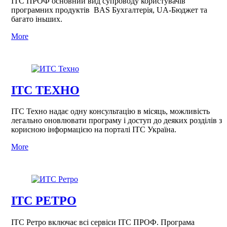
ІТС ПРОФ основний вид супроводу користувачів
програмних продуктів BAS Бухгалтерія, UA-Бюджет та
багато iньших.
More
ІТС ТЕХНО
ІТС Техно надає одну консультацію в місяць, можливість
легально оновлювати програму і доступ до деяких розділів з
корисною інформацією на порталі ІТС Україна.
More
ІТС РЕТРО
ІТС Ретро включає всі сервіси ІТС ПРОФ. Програма