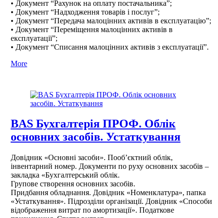
• Документ “Рахунок на оплату постачальника”;
• Документ “Надходження товарів і послуг”;
• Документ “Передача малоцінних активів в експлуатацію”;
• Документ “Переміщення малоцінних активів в
експлуатації”;
• Документ “Списання малоцінних активів з експлуатації”.
More
BAS Бухгалтерія ПРОФ. Облік
основних засобів. Устаткування
Довідник «Основні засоби». Пооб’єктний облік,
інвентарний номер. Документи по руху основних засобів –
закладка «Бухгалтерський облік.
Групове створення основних засобів.
Придбання обладнання. Довідник «Номенклатура», папка
«Устаткування». Підрозділи організації. Довідник «Способи
відображення витрат по амортизації». Податкове