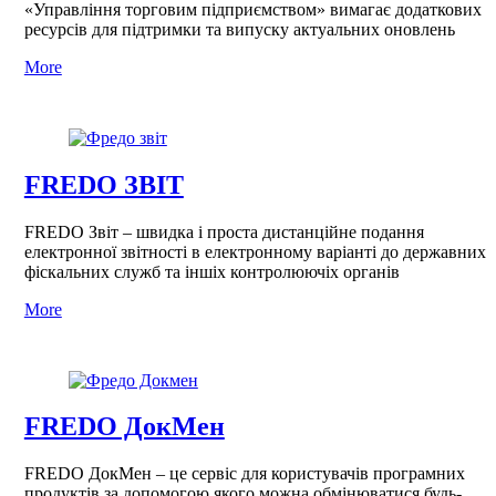
«Управління торговим підприємством» вимагає додаткових
ресурсів для підтримки та випуску актуальних оновлень
More
FREDO ЗВІТ
FREDO Звіт – швидка і проста дистанційне подання
електронної звітності в електронному варіанті до державних
фіскальних служб та іншіх контролюючіх органів
More
FREDO ДокМен
FREDO ДокМен – це сервіс для користувачів програмних
продуктів за допомогою якого можна обмінюватися будь-