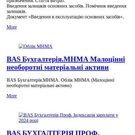
призначення. Стаття витрат.
Введення залишків основних засобів. Помічник введення
залишків.
Документ «Введення в експлуатацію основних засобів».
More
BAS Бухгалтерія.МНМА Малоцінні
необоротні матеріальні активи
BAS Бухгалтерія.МНМА. Облік МНМА (Малоцінні
необоротні матеріальні активи)
More
BAS БУХГАЛТЕРІЯ ПРОФ.